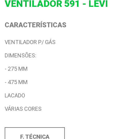
VENTILADOR 591 - LEVI
CARACTERÍSTICAS
VENTILADOR P/ GÁS
DIMENSÕES:
- 275 MM
- 475 MM
LACADO
VÁRIAS CORES
F. TÉCNICA